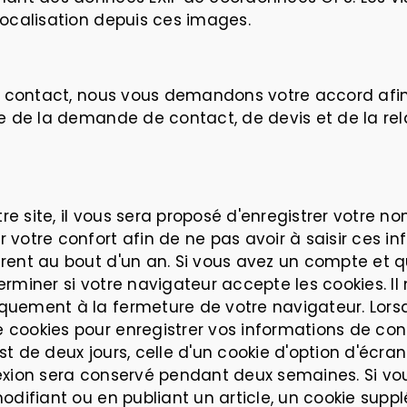
localisation depuis ces images.
de contact, nous vous demandons votre accord afin
re de la demande de contact, de devis et de la re
e site, il vous sera proposé d'enregistrer votre n
votre confort afin de ne pas avoir à saisir ces i
rent au bout d'un an. Si vous avez un compte et q
erminer si votre navigateur accepte les cookies. I
quement à la fermeture de votre navigateur. Lors
cookies pour enregistrer vos informations de conn
t de deux jours, celle d'un cookie d'option d'écran
nexion sera conservé pendant deux semaines. Si v
odifiant ou en publiant un article, un cookie supp