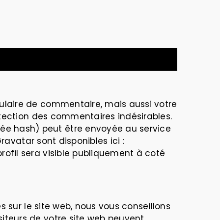
mulaire de commentaire, mais aussi votre
détection des commentaires indésirables.
ée hash) peut être envoyée au service
ravatar sont disponibles ici :
ofil sera visible publiquement à coté
s sur le site web, nous vous conseillons
iteurs de votre site web peuvent