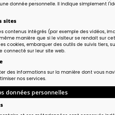
e donnée personnelle. Il indique simplement l'iden
 sites
des contenus intégrés (par exemple des vidéos, ima
même manière que si le visiteur se rendait sur cet
des cookies, embarquer des outils de suivis tiers, 
 connecté sur leur site web.
e
r des informations sur la manière dont vous navig
timiser nos services.
vos données personnelles
es