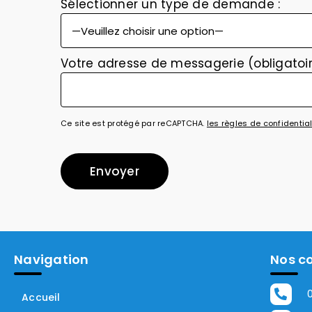
Sélectionner un type de demande :
Votre adresse de messagerie (obligatoi
Ce site est protégé par reCAPTCHA.
les règles de confidential
Navigation
Nos c
Accueil