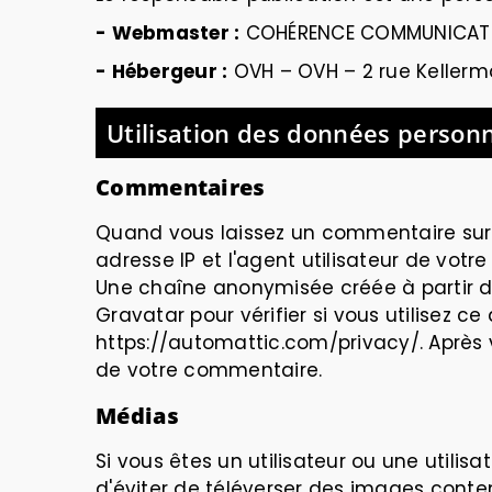
- Webmaster :
COHÉRENCE COMMUNICAT
- Hébergeur :
OVH
–
OVH – 2 rue Keller
Utilisation des données personn
Commentaires
Quand vous laissez un commentaire sur n
adresse IP et l'agent utilisateur de vot
Une chaîne anonymisée créée à partir 
Gravatar pour vérifier si vous utilisez ce
https://automattic.com/privacy/. Après 
de votre commentaire.
Médias
Si vous êtes un utilisateur ou une utilis
d'éviter de téléverser des images conte