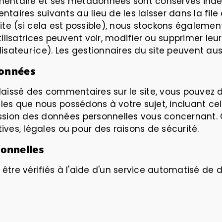
mentaire et ses métadonnées sont conservés indé
es suivants au lieu de les laisser dans la file d
e site (si cela est possible), nous stockons égalem
 utilisatrices peuvent voir, modifier ou supprimer le
sateur·ice). Les gestionnaires du site peuvent auss
données
laissé des commentaires sur le site, vous pouvez 
es que nous possédons à votre sujet, incluant cel
ion des données personnelles vous concernant. 
ves, légales ou pour des raisons de sécurité.
onnelles
être vérifiés à l'aide d'un service automatisé d