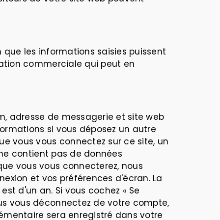
 que les informations saisies puissent
lation commerciale qui peut en
om, adresse de messagerie et site web
nformations si vous déposez un autre
ue vous vous connectez sur ce site, un
l ne contient pas de données
que vous vous connecterez, nous
exion et vos préférences d'écran. La
 est d'un an. Si vous cochez « Se
ous vous déconnectez de votre compte,
lémentaire sera enregistré dans votre