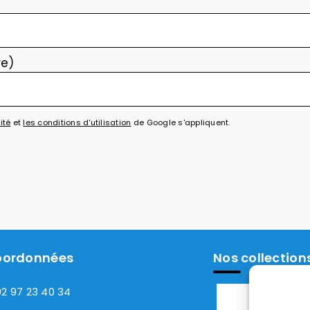
re)
ité
et
les conditions d'utilisation
de Google s'appliquent.
oordonnées
Nos collection
02 97 23 40 34