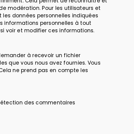
finiment. Cela permet de reconnaître et
e modération. Pour les utilisateurs et
ent les données personnelles indiquées
urs informations personnelles à tout
i voir et modifier ces informations.
demander à recevoir un fichier
les que vous nous avez fournies. Vous
Cela ne prend pas en compte les
e détection des commentaires