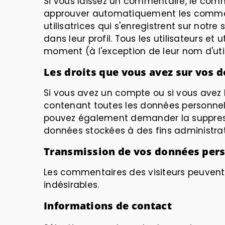
Si vous laissez un commentaire, le com
approuver automatiquement les commentair
utilisatrices qui s'enregistrent sur notr
dans leur profil. Tous les utilisateurs et
moment (à l'exception de leur nom d'utili
Les droits que vous avez sur vos 
Si vous avez un compte ou si vous avez 
contenant toutes les données personnell
pouvez également demander la suppress
données stockées à des fins administrati
Transmission de vos données pers
Les commentaires des visiteurs peuvent 
indésirables.
Informations de contact